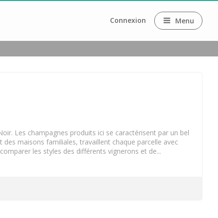
Connexion
Menu
e
 Noir. Les champagnes produits ici se caractérisent par un bel
nt des maisons familiales, travaillent chaque parcelle avec
omparer les styles des différents vignerons et de...