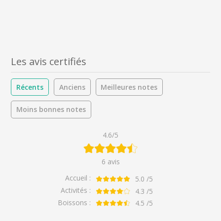
Les avis certifiés
Récents
Anciens
Meilleures notes
Moins bonnes notes
4.6/5
6 avis
Accueil :
5.0
/5
Activités :
4.3
/5
Boissons :
4.5
/5