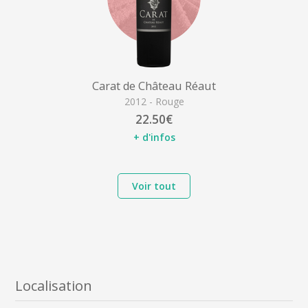
Carat de Château Réaut
2012 - Rouge
22.50€
+ d'infos
Voir tout
Localisation