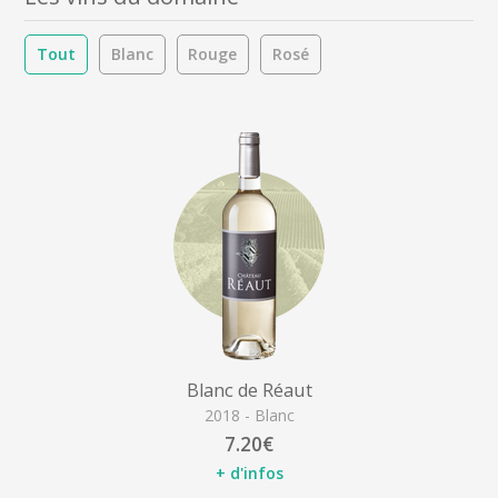
Tout
Blanc
Rouge
Rosé
Blanc de Réaut
2018 - Blanc
7.20€
+ d'infos