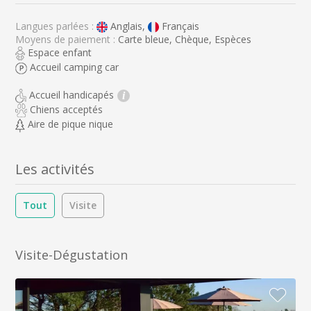
Langues parlées :
Anglais,
Français
Moyens de paiement :
Carte bleue, Chèque, Espèces
Espace enfant
Accueil camping car
Accueil handicapés
i
Chiens acceptés
Aire de pique nique
Les activités
Tout
Visite
Visite-Dégustation