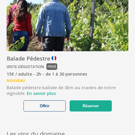
Balade Pédestre
VISITE-DÉGUSTATION
PRIVÉ
15€ / adulte - 2h - de 1 à 30 personnes
NOUVEAU
Balade pédestre balisée de 3km au travers de notre
vignoble.
En savoir plus
Offrir
Réserver
Les vins du domaine