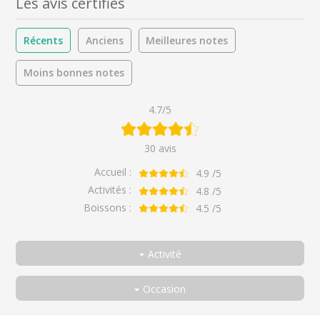
Les avis certifiés
Récents
Anciens
Meilleures notes
Moins bonnes notes
4.7/5
30 avis
Accueil :
4.9
/5
Activités :
4.8
/5
Boissons :
4.5
/5
Activité
Toutes
Occasion
Visite Privilège
Toutes