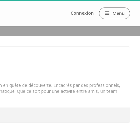
Connexion
Menu
Pape
in en quête de découverte. Encadrés par des professionnels,
omatique. Que ce soit pour une activité entre amis, un team